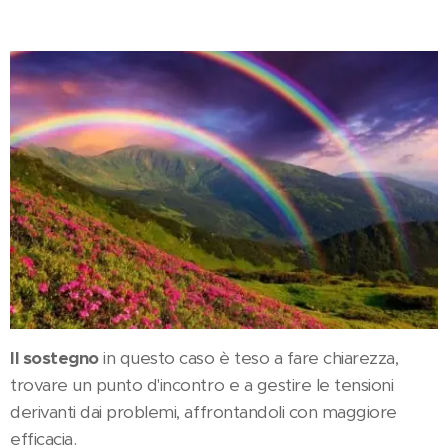
Il sostegno
in questo caso è teso a fare chiarezza,
trovare un punto d'incontro e a gestire le tensioni
derivanti dai problemi, affrontandoli con maggiore
efficacia.