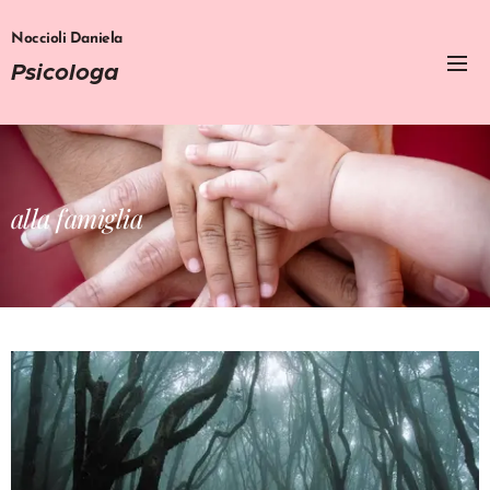
Noccioli Daniela
Psicologa
alla famiglia